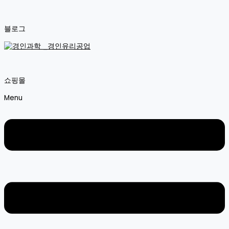
블로그
쇼핑몰
Menu