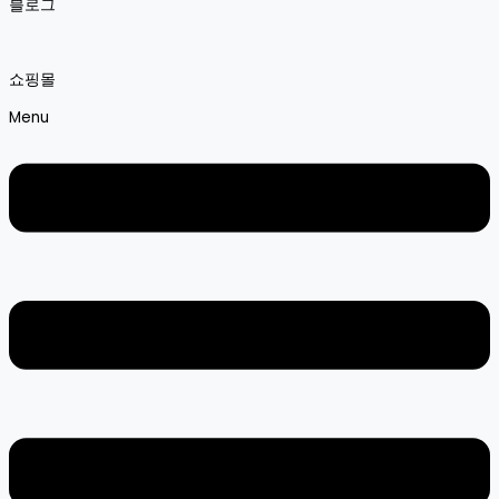
블로그
쇼핑몰
Menu