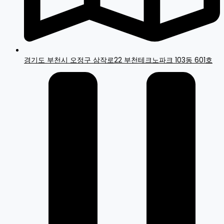
경기도 부천시 오정구 삼작로22 부천테크노파크 103동 601호