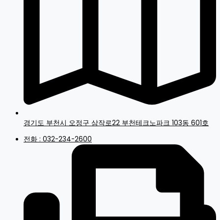
경기도 부천시 오정구 삼작로22 부천테크노파크 103동 601호
전화 : 032-234-2600