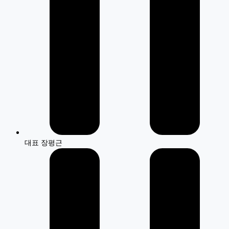
대표 장평근