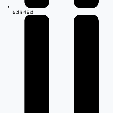
경인유리공업