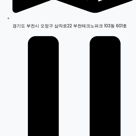
경기도 부천시 오정구 삼작로22 부천테크노파크 103동 601호