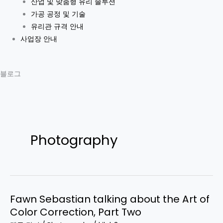
산업 및 맞춤형 유리 솔루션
가공 공정 및 기술
유리관 규격 안내
사업장 안내
블로그
Photography
Fawn Sebastian talking about the Art of
Fawn
Color Correction, Part Two
Sebastian