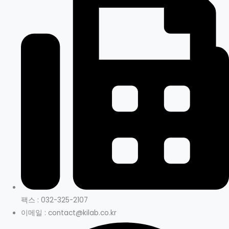
팩스 : 032-325-2107
이메일 : contact@kilab.co.kr