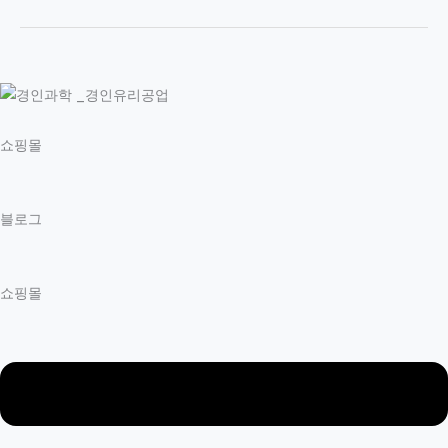
Part
One
쇼핑몰
블로그
쇼핑몰