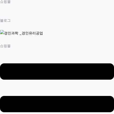
쇼핑몰
블로그
쇼핑몰