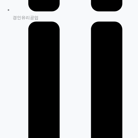
경인유리공업