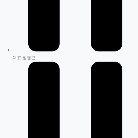
대표 장평근