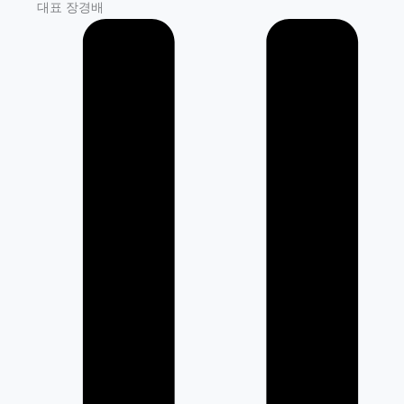
대표 장경배