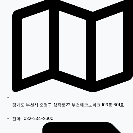
경기도 부천시 오정구 삼작로22 부천테크노파크 103동 601호
전화 : 032-234-2600